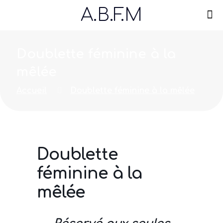
A.B.F.M
Doublette féminine à la
mêlée
Accueil
Doublette féminine à la mêlée
Doublette
féminine à la
mêlée