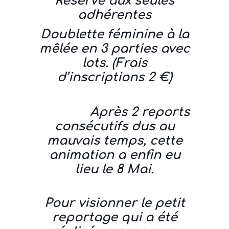
Réservé aux seules
adhérentes
Doublette féminine à la
mêlée en 3 parties avec
lots. (Frais
d’inscriptions 2 €)
Après 2 reports
consécutifs dus au
mauvais temps, cette
animation a enfin eu
lieu le 8 Mai.
Pour visionner le petit
reportage qui a été