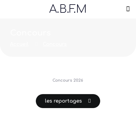
A.B.F.M
Concours
Accueil
Concours
Concours 2026
les reportages