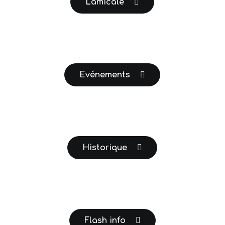
L'amicale
Evénements
Historique
Flash info