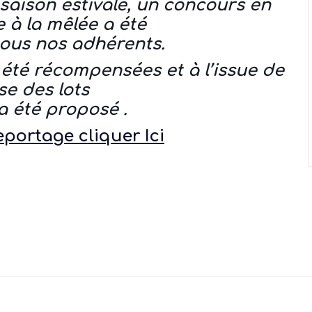
 saison estivale, un concours en
e à la mêlée a été
ous nos adhérents.
 été récompensées et à l’issue de
se des lots
 a été proposé .
reportage cliquer Ici