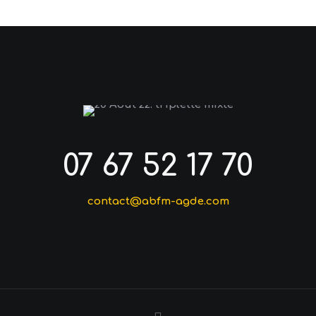
07 67 52 17 70
contact@abfm-agde.com