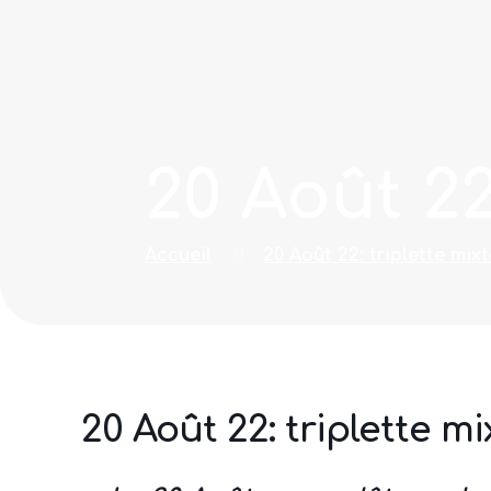
20 Août 22
Accueil
20 Août 22: triplette mix
20 Août 22: triplette mi