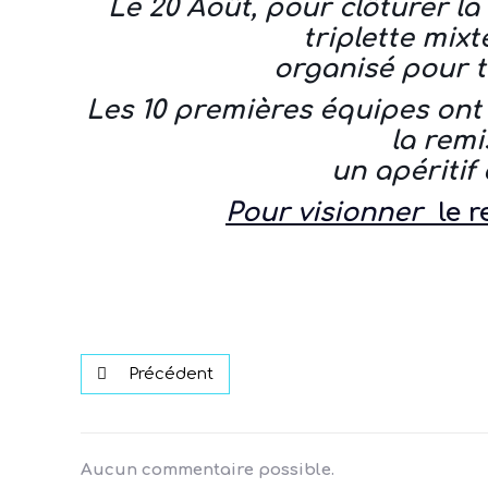
Le 20 Août, pour clôturer la
triplette mixt
organisé pour t
Les 10 premières équipes ont
la remi
un apéritif
Pour visionner
le 
Précédent
Aucun commentaire possible.