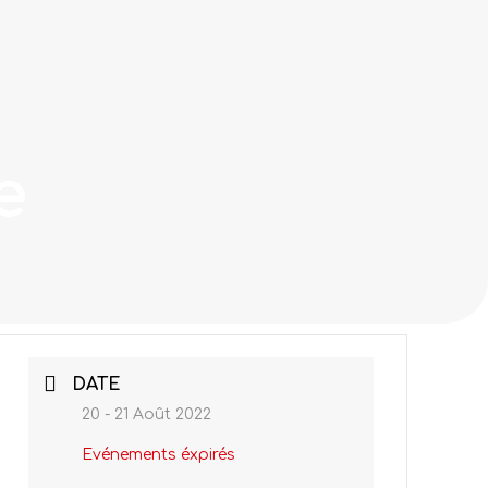
e
DATE
20 - 21 Août 2022
Evénements éxpirés