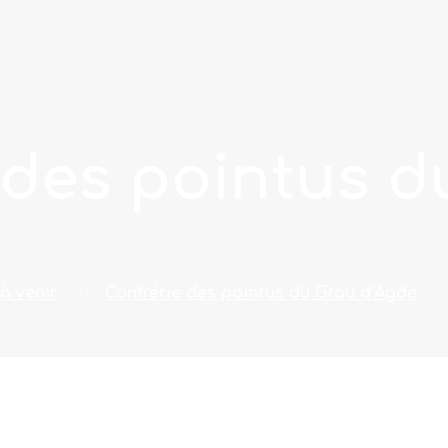
 des pointus d
à venir
Confrérie des pointus du Grau d’Agde