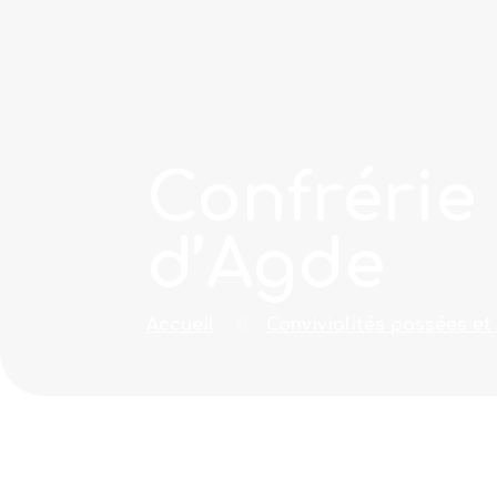
Confrérie
d’Agde
Accueil
Convivialités passées et 