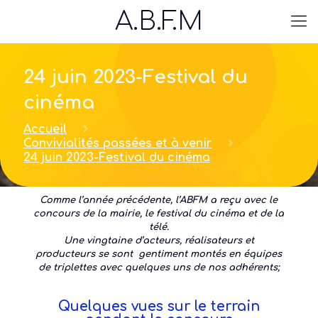
A.B.F.M
24 juin 2023-Festival du
cinéma
Accueil
Convivialités passées et à venir
24 juin 2023-Festival du cinéma
Comme l’année précédente, l’ABFM a reçu avec le
concours de la mairie, le festival du cinéma et de la
télé.
Une vingtaine d’acteurs, réalisateurs et
producteurs se sont gentiment montés en équipes
de triplettes avec quelques uns de nos adhérents;
Quelques vues sur le terrain