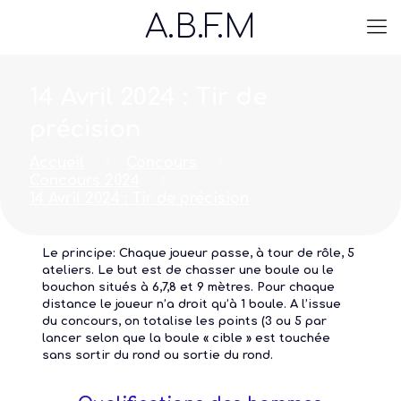
A.B.F.M
14 Avril 2024 : Tir de
précision
Accueil
Concours
Concours 2024
14 Avril 2024 : Tir de précision
Le principe: Chaque joueur passe, à tour de rôle, 5
ateliers. Le but est de chasser une boule ou le
bouchon situés à 6,7,8 et 9 mètres. Pour chaque
distance le joueur n’a droit qu’à 1 boule. A l’issue
du concours, on totalise les points (3 ou 5 par
lancer selon que la boule « cible » est touchée
sans sortir du rond ou sortie du rond.