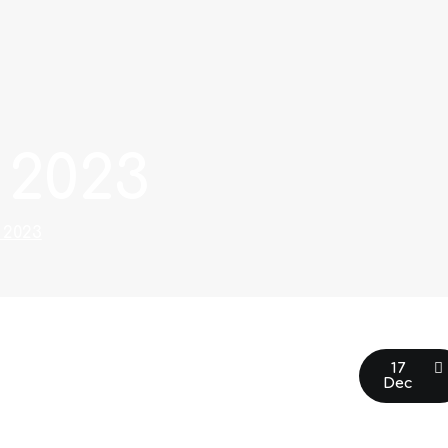
 2023
 2023
17
Dec