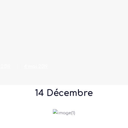
9
 2019
4 mai 2019
14 Décembre