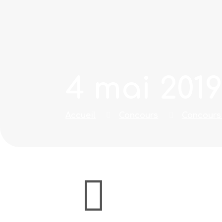
4 mai 201
Accueil
Concours
Concours