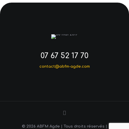
07 67 52 17 70
contact@abfm-agde.com
© 2026 ABFM Agde | Tous droits réservés |