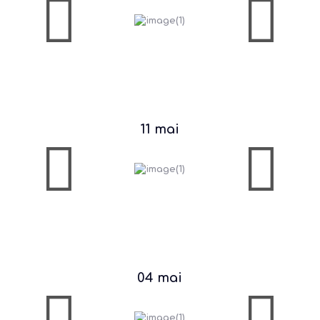
11 mai
04 mai