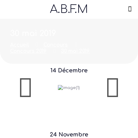
A.B.F.M
30 mai 2019
Accueil
Concours
Concours 2019
30 mai 2019
14 Décembre
24 Novembre