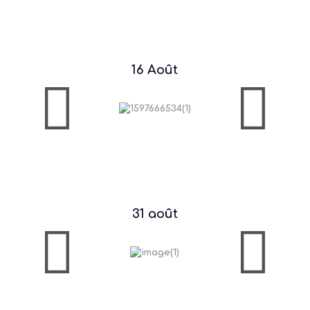
16 Août
31 août