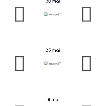
30 mai
25 mai
18 mai