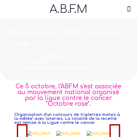
A.B.F.M
05 Octobre 2024: Octobre
rose
Accueil
Concours
Concours 2024
05 Octobre 2024: Octobre rose
Ce 5 octobre, l'ABFM s'est associée
au mouvement national organisé
par la ligue contre le cancer
"Octobre rose".
Organisation d'un concours de triplettes mixtes à
la mêlée" avec loteries. La totalité de la recette
est remise à la Ligue contre le cancer.